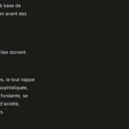
à base de
 en avant des
Elles doivent
s, le tout nappé
 sophistiquée,
 fondante, se
'acidité,
s.