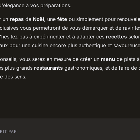
 d'élégance à vos préparations.
r un
repas
de
Noël
, une
fête
ou simplement pour renouveler
lusives vous permettront de vous démarquer et de ravir les
'hésitez pas à expérimenter et à adapter ces
recettes
selon
aux pour une cuisine encore plus authentique et savoureuse
conseils, vous serez en mesure de créer un
menu
de plats à
s plus grands
restaurants
gastronomiques, et de faire de
te des sens.
RIT PAR