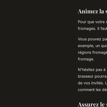
Animez la 
Pour que votre s
fromages. Il fau
Vous pouvez pa
exemple, un quiz
régions fromagè
fromage.
N'hésitez pas à 
brasseur pourra 
de vos invités.
comment les dé
Assurez le