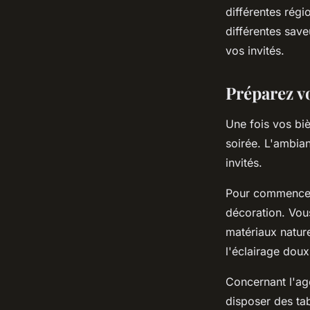
différentes régio
différentes save
vos invités.
Préparez v
Une fois vos biè
soirée. L'ambia
invités.
Pour commencer
décoration. Vou
matériaux nature
l'éclairage doux
Concernant l'ag
disposer des ta