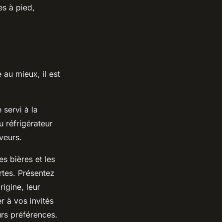
es à pied,
 au mieux, il est
servi à la
 réfrigérateur
veurs.
s bières et les
rtes. Présentez
igine, leur
r à vos invités
urs préférences.