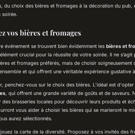
al ?
s, du choix des bières et fromages à la décoration du pub, 
a soirée.
ez vos bières et fromages
re événement se trouvent bien évidemment les
bières et f
 élément crucial pour la réussite de votre soirée. Il ne s’agi
ières et fromages préférés, mais de choisir soigneusement 
ensemble et qui offrent une véritable expérience gustative à
 penchez-vous sur le choix des bières. L'idéal est d'opter
les
, qui offrent une grande variété de goûts et de saveurs. 
 des brasseries locales pour découvrir leurs produits et éc
ourront vous aider à choisir les bières qui se marieront le m
us aurez sélectionnés.
jouez la carte de la diversité. Proposez à vos invités des 