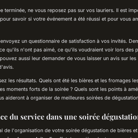
ée terminée, ne vous reposez pas sur vos lauriers. Il est imp
i pour savoir si votre événement a été réussi et pour vous a
, envoyez un questionnaire de satisfaction à vos invités. D
 ce qu'ils n'ont pas aimé, ce qu'ils voudraient voir lors des
 pouvez aussi leur demander de vous laisser un avis sur les
d'avis.
ysez les résultats. Quels ont été les bières et les fromages l
les moments forts de la soirée ? Quels sont les points à amé
s aideront à organiser de meilleures soirées de dégustation 
ce du service dans une soirée dégustati
l de l'organisation de votre soirée dégustation de bières e