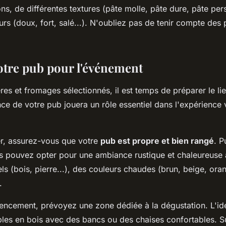
ns, de différentes textures (pâte molle, pâte dure, pâte persi
urs (doux, fort, salé...). N'oubliez pas de tenir compte des
otre pub pour l'événement
res et fromages sélectionnés, il est temps de préparer le li
nce de votre pub jouera un rôle essentiel dans l'expérience
, assurez-vous que votre
pub est propre et bien rangé
. P
s pouvez opter pour une ambiance rustique et chaleureuse
ls (bois, pierre...), des couleurs chaudes (brun, beige, oran
.
encement, prévoyez une zone dédiée à la dégustation. L'idé
bles en bois avec des bancs ou des chaises confortables. S