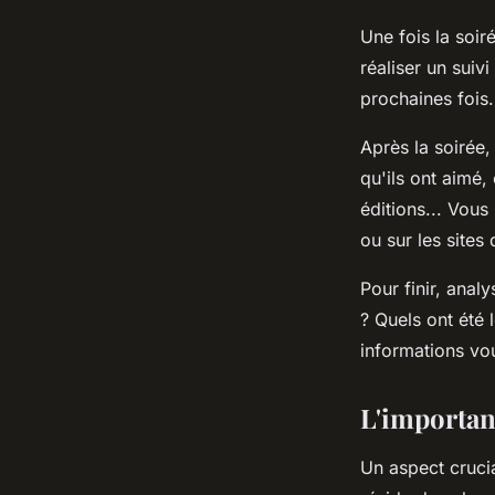
Une fois la soir
réaliser un suiv
prochaines fois.
Après la soirée
qu'ils ont aimé,
éditions... Vous
ou sur les sites 
Pour finir, anal
? Quels ont été 
informations vou
L'importan
Un aspect crucia