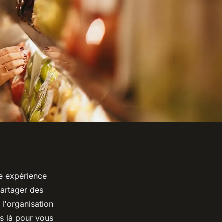
e expérience
partager des
l'organisation
s là pour vous