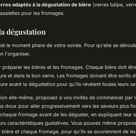
rres adaptés à la dégustation de bière
(verres tulipe, verr
s assiettes pour les fromages.
la dégustation
st le moment phare de votre soirée. Pour qu'elle se déroule
n l'organiser.
réparer les bières et les fromages. Chaque bière doit être 
e et dans le bon verre. Les fromages doivent être sortis du
re avant la dégustation pour qu'ils révèlent toutes leurs sa
tion elle-même, proposez à vos invités de commencer par le
us doux pour aller progressivement vers les saveurs plus fo
chaque fromage avant de les déguster, en expliquant leur or
eurs caractéristiques gustatives. Vous pouvez même propose
 bière et chaque fromage, pour qu'ils se souviennent de le