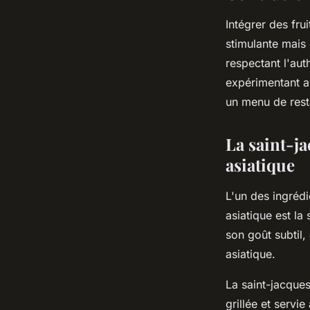
Intégrer des fru
stimulante mais 
respectant l'aut
expérimentant av
un menu de resta
La saint-ja
asiatique
L'un des ingrédi
asiatique est la
son goût subtil,
asiatique.
La saint-jacques
grillée et servi