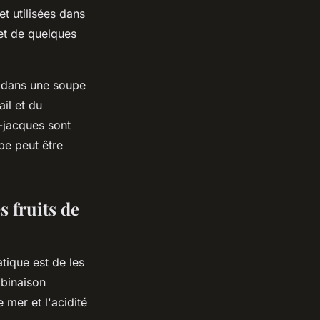
et utilisées dans
et de quelques
s dans une soupe
ail et du
t-jacques sont
upe peut être
s fruits de
tique est de les
mbinaison
 mer et l'acidité