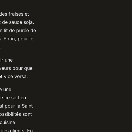
es fraises et
t de sauce soja.
n lit de purée de
 Enfin, pour le
.
ir une
aveurs pour que
t vice versa.
re une
ue ce soit en
l pour la Saint-
ssibilités sont
 cuisine
des clients. En