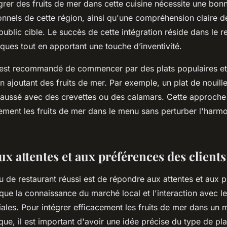
égrer des fruits de mer dans cette cuisine nécessite une bo
ionnels de cette région, ainsi qu'une compréhension claire d
ublic cible. Le succès de cette intégration réside dans le r
ques tout en apportant une touche d’inventivité.
il est recommandé de commencer par des plats populaires et 
 ajoutant des fruits de mer. Par exemple, un plat de nouill
ehaussé avec des crevettes ou des calamars. Cette approch
lement les fruits de mer dans le menu sans perturber l'harm
ux attentes et aux préférences des clients
u de restaurant réussi est de répondre aux attentes et aux 
à que la connaissance du marché local et l'interaction avec le
ales. Pour intégrer efficacement les fruits de mer dans un
ique, il est important d'avoir une idée précise du type de pl