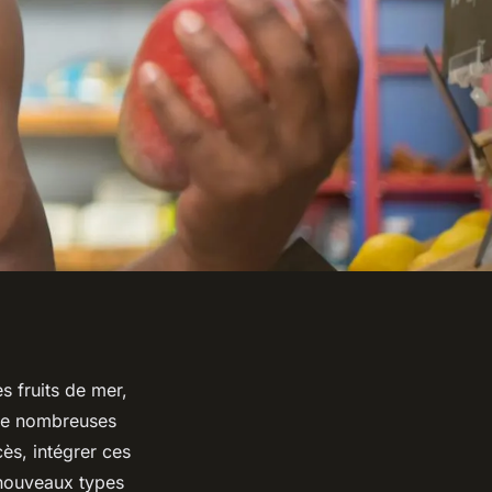
s fruits de mer,
s de nombreuses
ès, intégrer ces
 nouveaux types