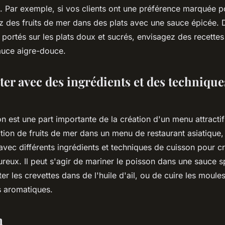
t. Par exemple, si vos clients ont une préférence marquée p
ez des fruits de mer dans des plats avec une sauce épicée.
s portés sur les plats doux et sucrés, envisagez des recettes
auce aigre-douce.
er avec des ingrédients et des technique
n est une part importante de la création d'un menu attractif
ation de fruits de mer dans un menu de restaurant asiatique, i
vec différents ingrédients et techniques de cuisson pour cr
reux. Il peut s'agir de mariner le poisson dans une sauce s
uter les crevettes dans de l'huile d'ail, ou de cuire les moule
 aromatiques.
n