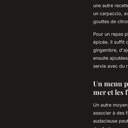
une autre recett
un carpaccio, a
gouttes de citro
Pour un repas p
épicée. Il suffit
gingembre, d'ajo
ensuite ajoutées
servie avec du r
Un menu pou
mer et les 
Un autre moyen d
associer à des 
audacieuse peut 