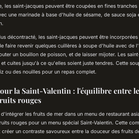
e, les saint-jacques peuvent être coupées en fines tranches 
vec une marinade à base d'huile de sésame, de sauce soja 
n.
lus décontracté, les saint-jacques peuvent être incorporée
 de faire revenir quelques cuillères à soupe d'huile avec de l'
uter un bouillon de poisson, et de laisser mijoter. Les sain
 et cuites jusqu'à ce qu'elles soient juste tendres. Cette so
iz ou des nouilles pour un repas complet.
r la Saint-Valentin : l'équilibre entre le
fruits rouges
'intégrer les fruits de mer dans un menu de restaurant asia
fruits rouges pour un menu spécial Saint-Valentin. Cette co
créer un contraste savoureux entre la douceur des fruits de