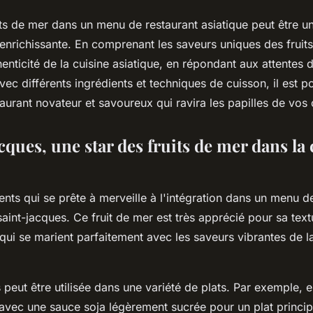
its de mer dans un menu de restaurant asiatique peut être u
enrichissante. En comprenant les saveurs uniques des fruit
henticité de la cuisine asiatique, en répondant aux attentes d
ec différents ingrédients et techniques de cuisson, il est p
urant novateur et savoureux qui ravira les papilles de vos c
cques, une star des fruits de mer dans la
ents qui se prête à merveille à l'intégration dans un menu d
 saint-jacques. Ce fruit de mer est très apprécié pour sa text
 qui se marient parfaitement avec les saveurs vibrantes de l
 peut être utilisée dans une variété de plats. Par exemple, e
e avec une sauce soja légèrement sucrée pour un plat princip