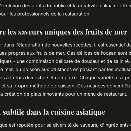
asiatique ?
’évolution des goûts du public et la créativité culinaire offr
our les professionnels de la restauration.
 les saveurs uniques des fruits de mer
 dans l'élaboration de nouvelles recettes, il est essentiel
ques propres aux fruits de mer. Ces délices de l’océan sont
iques - une combinaison délicate de douceur et de salinité.
de mer, du poisson aux crustacés en passant par les mollus
rs à la fois diversifiée et complexe. Chaque variété a sa pr
 et sa propre méthode de cuisson. Ces nuances doivent êtr
la création de plats innovants pour un menu de restaurant.
 subtile dans la cuisine asiatique
ique est réputée pour sa diversité de saveurs, d'ingrédients