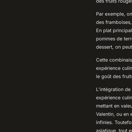
des fruits rouge
Par exemple, on
des framboises, 
En plat principa
pommes de terre,
dessert, on peu
Cette combinais
expérience culin
le goût des frui
L'intégration de
expérience culin
mettant en valeu
Valentin, ou en 
infinies. Toutefo
asiatique, tout 