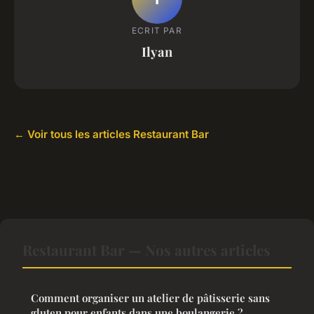
ECRIT PAR
Ilyan
← Voir tous les articles Restaurant Bar
Restaurant Bar — Nos autres articles
Comment organiser un atelier de pâtisserie sans
gluten pour enfants dans une boulangerie ?