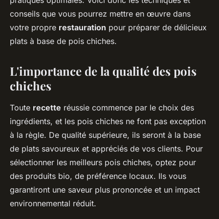
pratiques optimales. Voici donc les techniques et
Ilyan
•
31 mai 2024
•
5 min de lecture
conseils que vous pourrez mettre en œuvre dans
votre propre
restauration
pour préparer de délicieux
plats à base de pois chiches.
L'importance de la qualité des pois
chiches
Toute
recette
réussie commence par le choix des
ingrédients, et les pois chiches ne font pas exception
à la règle. De qualité supérieure, ils seront à la base
de plats savoureux et appréciés de vos clients. Pour
sélectionner les meilleurs pois chiches, optez pour
des produits bio, de préférence locaux. Ils vous
garantiront une saveur plus prononcée et un impact
environnemental réduit.