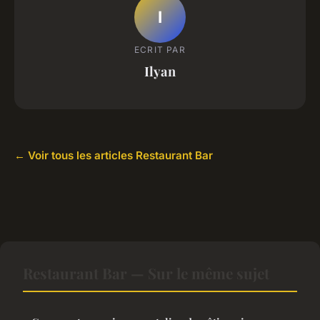
I
ECRIT PAR
Ilyan
← Voir tous les articles Restaurant Bar
Restaurant Bar — Sur le même sujet