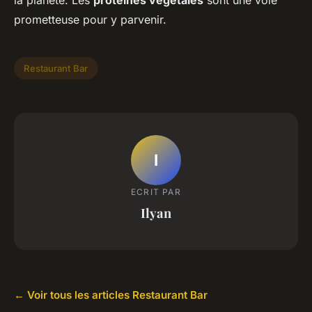
la planète. Les
protéines végétales
sont une voie
prometteuse pour y parvenir.
Restaurant Bar
I
ECRIT PAR
Ilyan
← Voir tous les articles Restaurant Bar