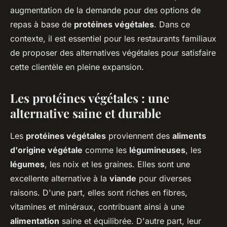
Ilyan
•
31 mai 2024
•
5 min de lecture
augmentation de la demande pour des options de
repas à base de
protéines végétales
. Dans ce
contexte, il est essentiel pour les restaurants familiaux
de proposer des alternatives végétales pour satisfaire
cette clientèle en pleine expansion.
Les protéines végétales : une
alternative saine et durable
Les
protéines végétales
proviennent des
aliments
d'origine végétale
comme les
légumineuses
, les
légumes
, les noix et les graines. Elles sont une
excellente alternative à la
viande
pour diverses
raisons. D'une part, elles sont riches en fibres,
vitamines et minéraux, contribuant ainsi à une
alimentation
saine et équilibrée. D'autre part, leur