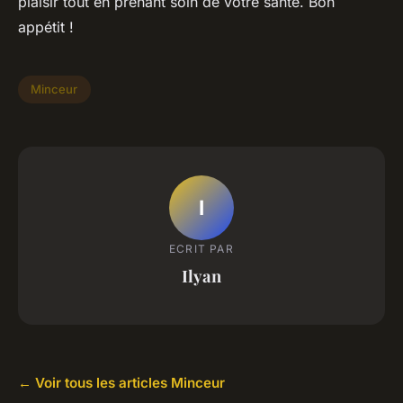
plaisir tout en prenant soin de votre santé. Bon
appétit !
Minceur
I
ECRIT PAR
Ilyan
← Voir tous les articles Minceur