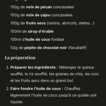
150g de
noix de pécan
concassées
150g de
noix de cajou
concassées
100g de
fruits secs
(raisins, abricots, dattes…)
150ml de
sirop d'érable
100ml d’
huile de coco
fondue
50g de
pépite de chocolat noir
(facultatif)
La préparation
Préparer les ingrédients
: Mélangez le quinoa
soufflé, le riz soufflé, les graines de chia, les noix
et les fruits secs dans un grand bol.
Faire fondre l’huile de coco
: Chauffez
légèrement l’huile de coco jusqu’à ce qu’elle soit
liquide.