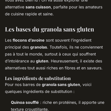
vous avez bien lu ! On va aussi explorer une
alternative
sans cuisson
, parfaite pour les amateurs
de cuisine rapide et saine.
Les bases du granola sans gluten
Les
flocons d’avoine
sont souvent l’ingrédient
principal des
granolas
. Toutefois, ils ne conviennent
pas à tout le monde, surtout à ceux qui souffrent
d’intolérance au
gluten
. Heureusement, il existe des
alternatives tout aussi riches en fibres et en saveurs.
Les ingrédients de substitution
Pour nos barres de
granola sans gluten
, voici
quelques ingrédients de substitution :
Quinoa soufflé
: riche en protéines, il apporte une
texture croustillante.