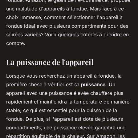
fondue. Amazon, le géant de l'e-commerce, propose
Ilyan
•
31 mai 2024
•
6 min de lecture
une multitude d'appareils à fondue. Mais face à ce
choix immense, comment sélectionner l'appareil à
fondue idéal avec plusieurs compartiments pour des
soirées variées? Voici quelques critères à prendre en
compte.
La puissance de l'appareil
Lorsque vous recherchez un appareil à fondue, la
première chose à vérifier est sa
puissance
. Un
appareil avec une puissance élevée chauffera plus
rapidement et maintiendra la température de manière
stable, ce qui est essentiel pour la cuisson de la
fondue. De plus, si l'appareil est doté de plusieurs
compartiments, une puissance élevée garantira une
répartition équitable de la chaleur. Sur Amazon, les