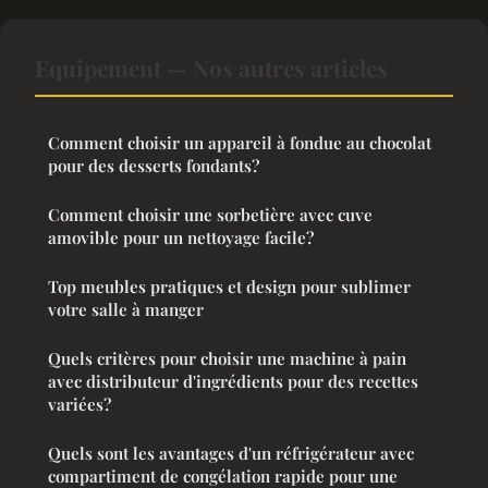
Equipement — Nos autres articles
Comment choisir un appareil à fondue au chocolat
pour des desserts fondants?
Comment choisir une sorbetière avec cuve
amovible pour un nettoyage facile?
Top meubles pratiques et design pour sublimer
votre salle à manger
Quels critères pour choisir une machine à pain
avec distributeur d'ingrédients pour des recettes
variées?
Quels sont les avantages d'un réfrigérateur avec
compartiment de congélation rapide pour une