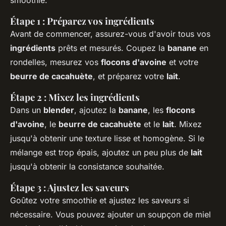
smoothie.
Étape 1 : Préparez vos ingrédients
Avant de commencer, assurez-vous d'avoir tous vos
ingrédients
prêts et mesurés. Coupez la
banane
en
rondelles, mesurez vos
flocons d'avoine
et votre
beurre de cacahuète
, et préparez votre
lait
.
Étape 2 : Mixez les ingrédients
Dans un
blender
, ajoutez la
banane
, les
flocons
d'avoine
, le
beurre de cacahuète
et le
lait
. Mixez
jusqu'à obtenir une texture lisse et homogène. Si le
mélange est trop épais, ajoutez un peu plus de
lait
jusqu'à obtenir la consistance souhaitée.
Étape 3 : Ajustez les saveurs
Goûtez votre smoothie et ajustez les saveurs si
nécessaire. Vous pouvez ajouter un soupçon de miel