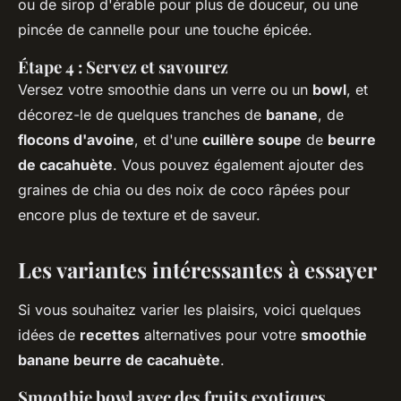
ou de sirop d'érable pour plus de douceur, ou une
pincée de cannelle pour une touche épicée.
Étape 4 : Servez et savourez
Versez votre smoothie dans un verre ou un
bowl
, et
décorez-le de quelques tranches de
banane
, de
flocons d'avoine
, et d'une
cuillère soupe
de
beurre
de cacahuète
. Vous pouvez également ajouter des
graines de chia ou des noix de coco râpées pour
encore plus de texture et de saveur.
Les variantes intéressantes à essayer
Si vous souhaitez varier les plaisirs, voici quelques
idées de
recettes
alternatives pour votre
smoothie
banane beurre de cacahuète
.
Smoothie bowl avec des fruits exotiques