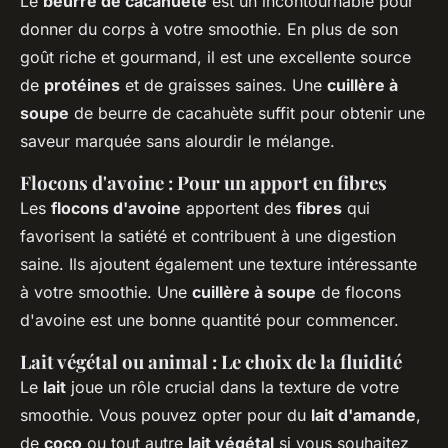
Le
beurre de cacahuète
est un incontournable pour
donner du corps à votre smoothie. En plus de son
goût riche et gourmand, il est une excellente source
de
protéines
et de graisses saines. Une
cuillère à
soupe
de beurre de cacahuète suffit pour obtenir une
saveur marquée sans alourdir le mélange.
Flocons d'avoine : Pour un apport en fibres
Les
flocons d'avoine
apportent des
fibres
qui
favorisent la satiété et contribuent à une digestion
saine. Ils ajoutent également une texture intéressante
à votre smoothie. Une
cuillère à soupe
de flocons
d'avoine est une bonne quantité pour commencer.
Lait végétal ou animal : Le choix de la fluidité
Le
lait
joue un rôle crucial dans la texture de votre
smoothie. Vous pouvez opter pour du
lait d'amande
,
de
coco
ou tout autre
lait végétal
si vous souhaitez