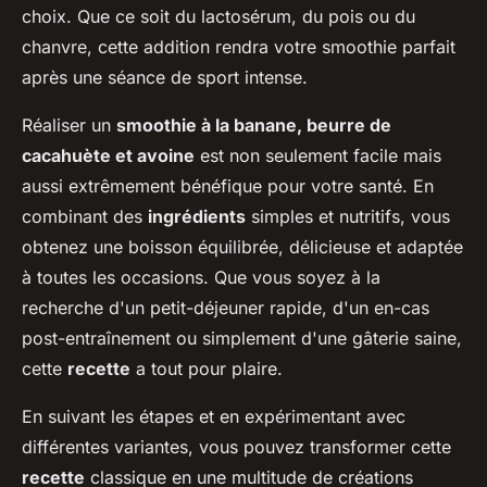
choix. Que ce soit du lactosérum, du pois ou du
chanvre, cette addition rendra votre smoothie parfait
après une séance de sport intense.
Réaliser un
smoothie à la banane, beurre de
cacahuète et avoine
est non seulement facile mais
aussi extrêmement bénéfique pour votre santé. En
combinant des
ingrédients
simples et nutritifs, vous
obtenez une boisson équilibrée, délicieuse et adaptée
à toutes les occasions. Que vous soyez à la
recherche d'un petit-déjeuner rapide, d'un en-cas
post-entraînement ou simplement d'une gâterie saine,
cette
recette
a tout pour plaire.
En suivant les étapes et en expérimentant avec
différentes variantes, vous pouvez transformer cette
recette
classique en une multitude de créations