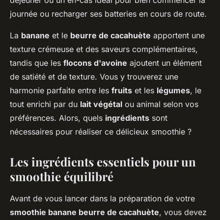
déjeuner ou un en-cas idéal pour bien commencer la
journée ou recharger ses batteries en cours de route.
La
banane
et le
beurre de cacahuète
apportent une
texture crémeuse et des saveurs complémentaires,
tandis que les
flocons d'avoine
ajoutent un élément
de satiété et de texture. Vous y trouverez une
harmonie parfaite entre les
fruits
et les
légumes
, le
tout enrichi par du
lait végétal
ou animal selon vos
préférences. Alors, quels
ingrédients
sont
nécessaires pour réaliser ce délicieux smoothie ?
Les ingrédients essentiels pour un
smoothie équilibré
Avant de vous lancer dans la préparation de votre
smoothie banane beurre de cacahuète
, vous devez