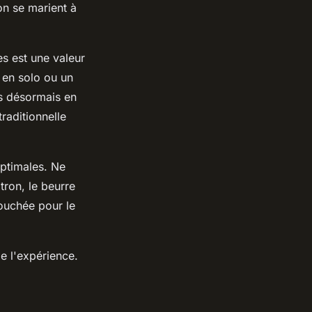
ron se marient à
es est une valeur
 en solo ou un
es désormais en
raditionnelle
optimales. Ne
tron, le beurre
bouchée pour le
de l'expérience.