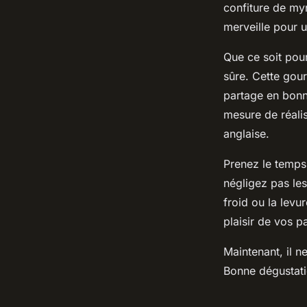
confiture de myr
merveille pour un
Que ce soit pour
sûre. Cette gou
partage en bonn
mesure de réalis
anglaise.
Prenez le temps
négligez pas les
froid ou la levu
plaisir de vos pa
Maintenant, il n
Bonne dégustati