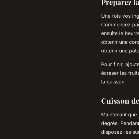
Préparez la
Une fois vos ing
Commencez par m
ensuite le beurr
obtenir une cons
obtenir une pâ
Pour finir, ajou
écraser les frui
la cuisson.
Cuisson de
Maintenant que v
degrés. Pendant
disposez-les su