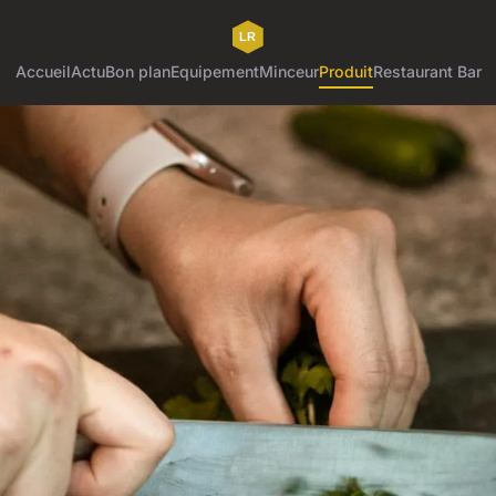
Accueil
Actu
Bon plan
Equipement
Minceur
Produit
Restaurant Bar