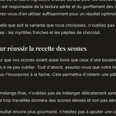
est responsable de la texture aérée et du gonflement des
rez-vous d'en utiliser suffisamment pour un résultat optimal
le que soit la variante que vous choisissez, n'oubliez pas 
es : les
myrtilles fraîches
et les pépites de chocolat.
r réussir la recette des scones
ez que vos scones soient aussi bons que ceux d'une boulang
s à ne pas oublier. Tout d'abord, assurez-vous que votre be
us l'incorporez à la farine. Cela permettra d'obtenir une pâ
 mélange final, n'oubliez pas de mélanger délicatement sans 
te trop travaillée donnera des scones denses et non pas aér
ésultat encore plus gourmand, n'hésitez pas à ajouter une cu