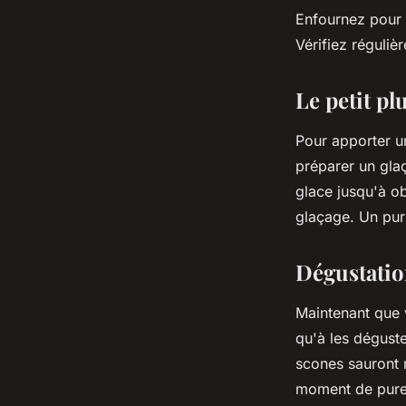
Enfournez pour
Vérifiez réguliè
Le petit pl
Pour apporter un
préparer un glaç
glace jusqu'à ob
glaçage. Un pur
Dégustatio
Maintenant que v
qu'à les dégust
scones sauront 
moment de pure