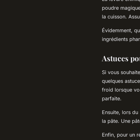
poudre magique 
la cuisson. Assu
Évidemment, quel
ingrédients phar
Astuces pou
Si vous souhait
quelques astuce
froid lorsque vo
parfaite.
Ensuite, lors du
la pâte. Une pâ
Enfin, pour un r