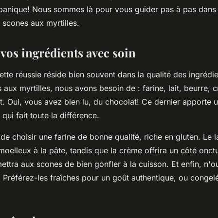
 panique! Nous sommes là pour vous guider pas à pas dans 
 scones aux myrtilles.
 vos ingrédients avec soin
ette réussie réside bien souvent dans la qualité des ingrédie
 aux myrtilles, nous avons besoin de :
farine, lait, beurre, 
t
. Oui, vous avez bien lu, du chocolat! Ce dernier apporte 
ui fait toute la différence.
e de choisir une
farine
de bonne qualité, riche en gluten. Le
l
moelleux à la pâte, tandis que la
crème
offrira un côté onct
mettra aux scones de bien gonfler à la cuisson. Et enfin, n'
. Préférez-les fraîches pour un goût authentique, ou congel