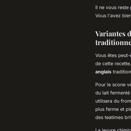
Il ne vous reste
Vous l'avez bien
Variantes d
traditionne
Vous êtes peut-ê
de cette recett
anglais
tradition
Pour le scone ve
du lait fermenté
utilisera du fro
plus ferme et pl
des
teatimes
bri
La levure chimiq