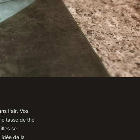
ns l'air. Vos
ne tasse de thé
lles se
idée de la