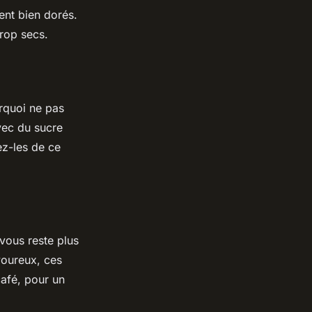
ent bien dorés.
trop secs.
urquoi ne pas
vec du sucre
ez-les de ce
vous reste plus
oureux, ces
afé, pour un