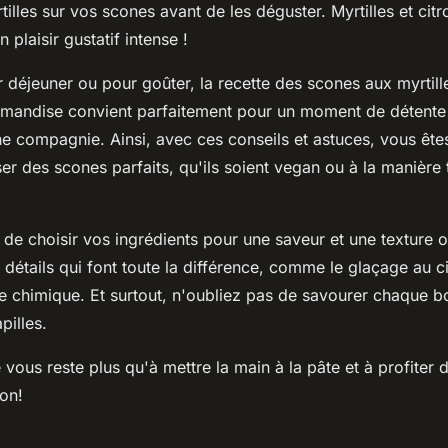
tilles sur vos scones avant de les déguster. Myrtilles et cit
 plaisir gustatif intense !
 déjeuner ou pour goûter, la recette des scones aux myrtill
rmandise convient parfaitement pour un moment de détente
e compagnie. Ainsi, avec ces conseils et astuces, vous êt
er des scones parfaits, qu'ils soient vegan ou à la manière t
 de choisir vos ingrédients pour une saveur et une texture 
 détails qui font toute la différence, comme le glaçage au ci
re chimique. Et surtout, n'oubliez pas de savourer chaque 
pilles.
e vous reste plus qu'à mettre la main à la pâte et à profiter 
on!