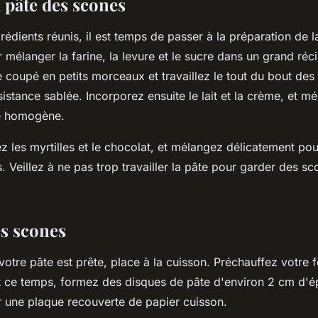
 pâte des scones
rédients réunis, il est temps de passer à la préparation de l
élanger la farine, la levure et le sucre dans un grand réci
e coupé en petits morceaux et travaillez le tout du bout des
istance sablée. Incorporez ensuite le lait et la crème, et m
te homogène.
tez les myrtilles et le chocolat, et mélangez délicatement po
ts. Veillez à ne pas trop travailler la pâte pour garder des 
s scones
otre pâte est prête, place à la cuisson. Préchauffez votre 
 ce temps, formez des disques de pâte d'environ 2 cm d'ép
r une plaque recouverte de papier cuisson.