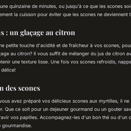
 une quinzaine de
minutes
, ou jusqu'à ce que les scones soi
rement la cuisson pour éviter que les scones ne deviennent 
us : un glaçage au citron
e petite touche d'acidité et de fraîcheur à vos scones, po
age au citron? Il vous suffit de mélanger du jus de citron a
tenir une texture lisse. Une fois vos scones refroidis, napp
 délice!
n des scones
ous avez préparé vos délicieux scones aux myrtilles, il ne 
er. Que ce soit pour un
dejeuner
gourmand ou un
gouter
sav
ravir vos papilles. Accompagnez-les d'un bon thé ou d'un c
 gourmandise.