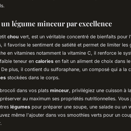
ls.
, un légume minceur par excellence
etit
chou
vert, est un véritable concentré de bienfaits pour 
, il favorise le sentiment de satiété et permet de limiter les
che en vitamines notamment la vitamine C, il renforce le sy
faible teneur en
calories
en fait un aliment de choix dans l
 De plus, il contient du sulforaphane, un composé qui a la 
ses
stockées dans le corps.
 brocoli dans vos plats
minceur
, privilégiez une cuisson à 
e préserver au maximum ses propriétés nutritionnelles. Vou
utres
légumes
pour préparer une soupe, une salade ou un 
uvez même l'ajouter dans vos smoothies verts pour un cou
.