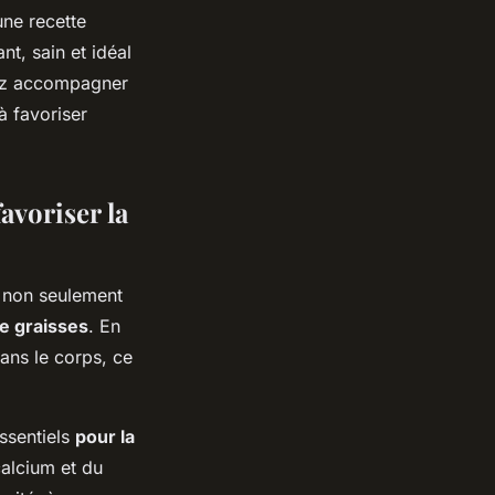
une recette
nt, sain et idéal
vez accompagner
à favoriser
avoriser la
st non seulement
e graisses
. En
ans le corps, ce
essentiels
pour la
calcium et du