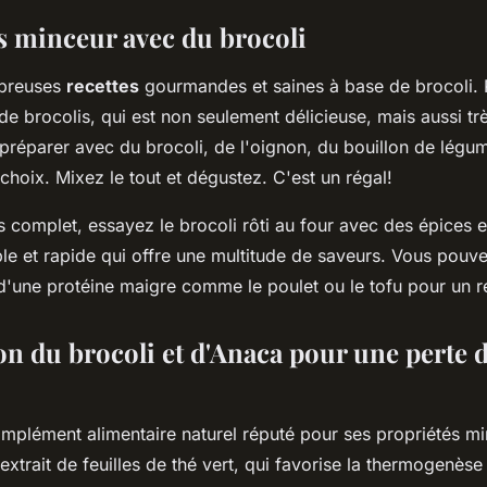
es minceur avec du brocoli
mbreuses
recettes
gourmandes et saines à base de brocoli. P
 brocolis, qui est non seulement délicieuse, mais aussi trè
préparer avec du brocoli, de l'oignon, du bouillon de légu
choix. Mixez le tout et dégustez. C'est un régal!
s complet, essayez le brocoli rôti au four avec des épices et 
ple et rapide qui offre une multitude de saveurs. Vous pouv
'une protéine maigre comme le poulet ou le tofu pour un re
on du brocoli et d'Anaca pour une perte 
mplément alimentaire naturel réputé pour ses propriétés min
xtrait de feuilles de thé vert, qui favorise la thermogenèse