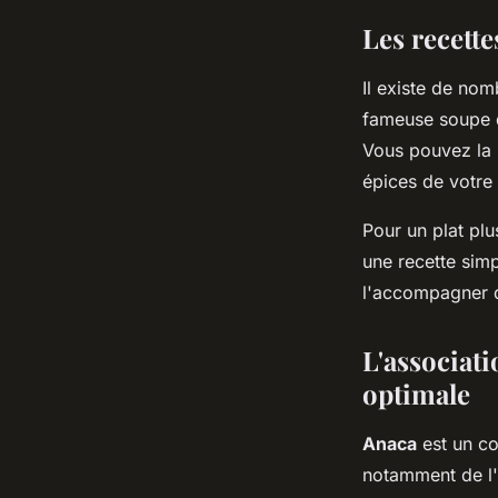
Les recett
Il existe de no
fameuse soupe de
Vous pouvez la 
épices de votre 
Pour un plat plu
une recette sim
l'accompagner d
L'associati
optimale
Anaca
est un co
notamment de l'e