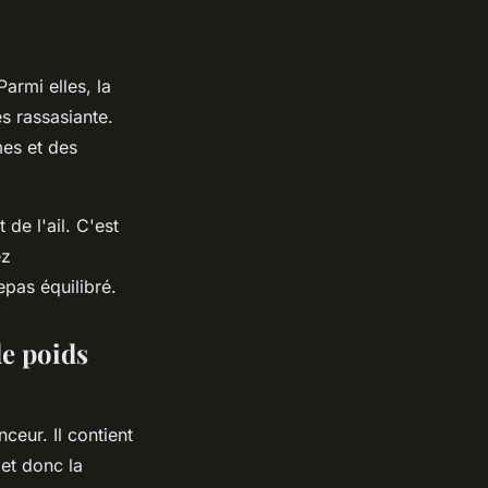
armi elles, la
s rassasiante.
mes et des
de l'ail. C'est
ez
pas équilibré.
de poids
ceur. Il contient
 et donc la