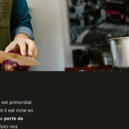
 est primordial.
 il est riche en
 la
perte de
oici nos