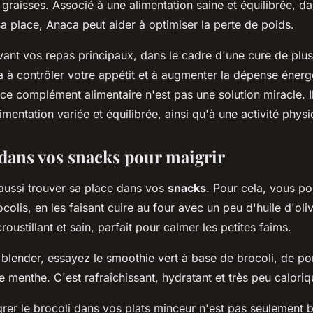
raisses. Associé à une alimentation saine et équilibrée, dan
sa place, Anaca peut aider à optimiser la perte de poids.
ant vos repas principaux, dans le cadre d'une cure de plus
a à contrôler votre appétit et à augmenter la dépense énerg
 ce complément alimentaire n'est pas une solution miracle. Il
imentation variée et équilibrée, ainsi qu'à une activité physi
 dans vos snacks pour maigrir
 aussi trouver sa place dans vos
snacks
. Pour cela, vous p
colis, en les faisant cuire au four avec un peu d'huile d'oliv
roustillant et sain, parfait pour calmer les petites faims.
 blender, essayez le smoothie vert à base de brocoli, de 
menthe. C'est rafraîchissant, hydratant et très peu caloriq
grer le brocoli dans vos plats minceur n'est pas seulement 