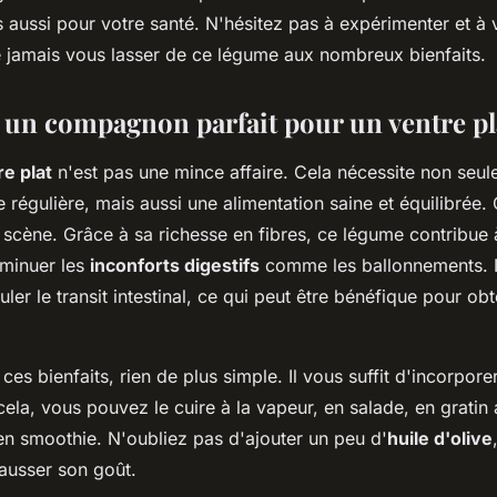
s aussi pour votre santé. N'hésitez pas à expérimenter et à v
e jamais vous lasser de ce légume aux nombreux bienfaits.
, un compagnon parfait pour un ventre pl
re plat
n'est pas une mince affaire. Cela nécessite non seu
e régulière, mais aussi une alimentation saine et équilibrée. 
 scène. Grâce à sa richesse en fibres, ce légume contribue 
iminuer les
inconforts digestifs
comme les ballonnements. I
ler le transit intestinal, ce qui peut être bénéfique pour obt
 ces bienfaits, rien de plus simple. Il vous suffit d'incorpore
cela, vous pouvez le cuire à la vapeur, en salade, en grati
 smoothie. N'oubliez pas d'ajouter un peu d'
huile d'olive
ausser son goût.