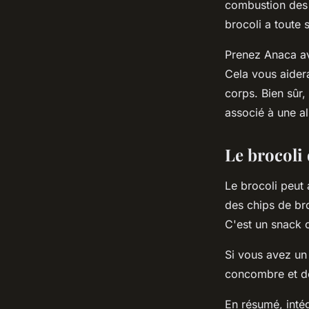
combustion des g
brocoli a toute 
Prenez Anaca av
Cela vous aider
corps. Bien sûr,
associé à une al
Le brocoli
Le brocoli peut
des chips de bro
C'est un snack c
Si vous avez un
concombre et de 
En résumé, inté