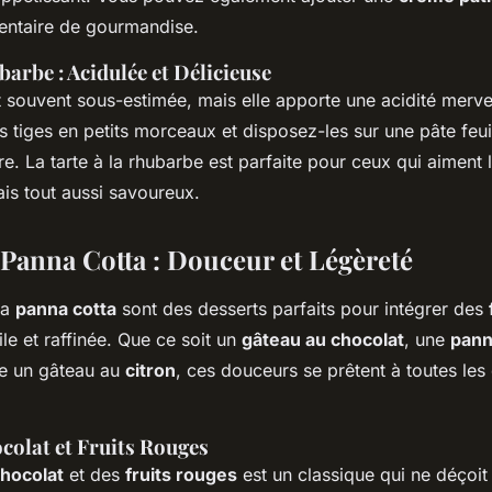
entaire de gourmandise.
barbe : Acidulée et Délicieuse
 souvent sous-estimée, mais elle apporte une acidité merve
s tiges en petits morceaux et disposez-les sur une pâte feui
. La tarte à la rhubarbe est parfaite pour ceux qui aiment 
is tout aussi savoureux.
 Panna Cotta : Douceur et Légèreté
la
panna cotta
sont des desserts parfaits pour intégrer des
le et raffinée. Que ce soit un
gâteau au chocolat
, une
pann
re un gâteau au
citron
, ces douceurs se prêtent à toutes les
colat et Fruits Rouges
hocolat
et des
fruits rouges
est un classique qui ne déçoit