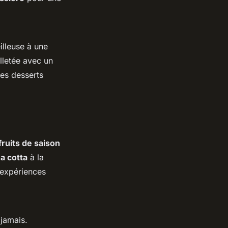
illeuse à une
lletée avec un
les desserts
fruits de saison
a cotta
à la
 expériences
 jamais.