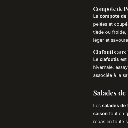
Compote de P
La
compote de
pelées et coupé
tiède ou froid
léger et savour
Clafoutis aux 
Le
clafoutis
est 
hivernale, essa
associée à la sa
Salades de 
Les
salades de 
saison
tout en g
repas en toute s