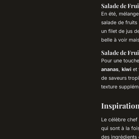
Salade de Frui
En été, mélang
salade de fruits
un filet de jus 
belle à voir mai
Salade de Fru
Pour une touche
ananas
,
kiwi
et
de saveurs trop
texture supplém
Inspiration
Le célèbre chef
qui sont à la fo
des ingrédients