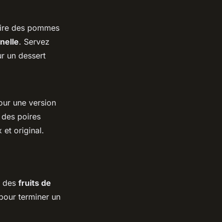
cuire des pommes
nelle
. Servez
r un dessert
Pour une version
 des poires
et original.
e des
fruits de
 pour terminer un