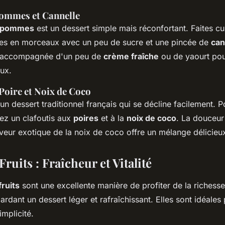
ommes et Cannelle
 pommes
est un dessert simple mais réconfortant. Faites 
es en morceaux avec un peu de sucre et une pincée de
can
e, accompagnée d'un peu de
crème fraîche
ou de yaourt pou
eux.
Poire et Noix de Coco
un dessert traditionnel français qui se décline facilement. 
yez un clafoutis aux
poires
et à la
noix de coco
. La douceur
veur exotique de la noix de coco offre un mélange délicieux 
Fruits : Fraîcheur et Vitalité
fruits
sont une excellente manière de profiter de la richess
ardant un dessert léger et rafraîchissant. Elles sont idéales
implicité.