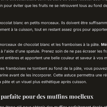
in pour éviter que les fruits ne se retrouvent tous au fond d
hocolat blanc en petits morceaux. Ils doivent être suffisamm
ement à la cuisson, tout en restant assez gros pour apporter
morceaux de chocolat blanc et les framboises à la pâte.
Mé
 à l'aide d'une spatule. Prenez soin de ne pas écraser les 
ent entières et apportent une belle couleur et saveur à vos m
 les framboises ne tombent au fond de la pâte, vous pouvez
rine avant de les incorporer. Cette astuce permettra une rép
 pâte et un visuel plus esthétique après cuisson.
 parfaite pour des muffins moelleux
ne étape clé pour obtenir des muffins parfaitement dorés et