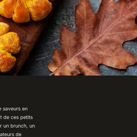
e saveurs en
t de ces petits
r un brunch, un
mateurs de