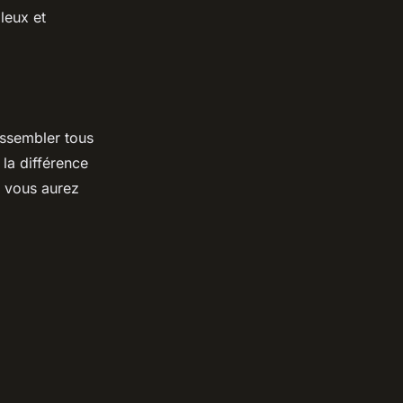
leux et
assembler tous
 la différence
 vous aurez