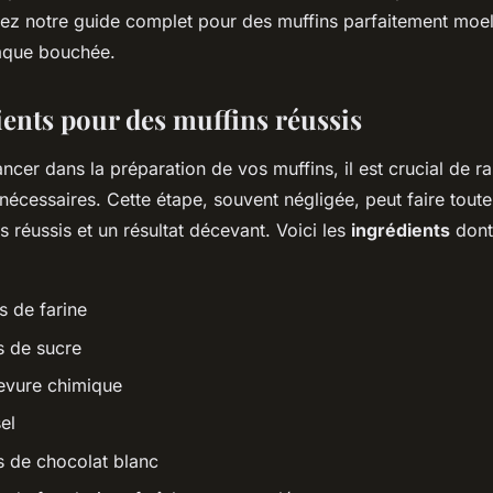
ivez notre guide complet pour des muffins parfaitement moel
aque bouchée.
ients pour des muffins réussis
ncer dans la préparation de vos muffins, il est crucial de r
nécessaires. Cette étape, souvent négligée, peut faire toute
s réussis et un résultat décevant. Voici les
ingrédients
dont
 de farine
 de sucre
levure chimique
el
 de chocolat blanc