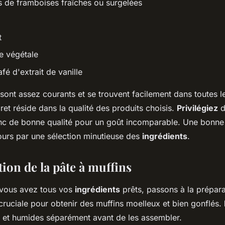
de framboises fraîches ou surgelées
t
le végétale
afé d'extrait de vanille
sont assez courants et se trouvent facilement dans toutes 
ret réside dans la qualité des produits choisis.
Privilégiez
de
nc de bonne qualité pour un goût incomparable. Une bonne
rs par une sélection minutieuse des
ingrédients
.
ion de la pâte à muffins
 vous avez tous vos
ingrédients
prêts, passons à la prépara
cruciale pour obtenir des muffins moelleux et bien gonflés.
s et humides séparément avant de les assembler.