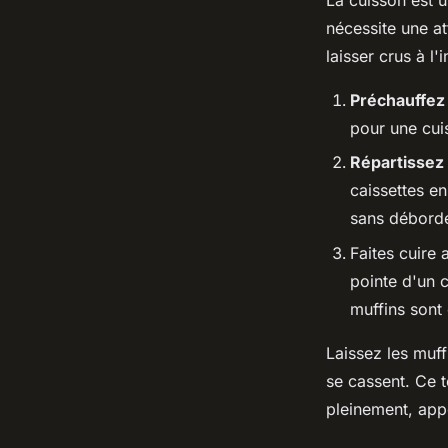
nécessite une at
laisser crus à l'i
Préchauffez
pour une cu
Répartissez
caissettes en
sans déborde
Faites cuire 
pointe d'un c
muffins sont 
Laissez les muff
se cassent. Ce 
pleinement, app