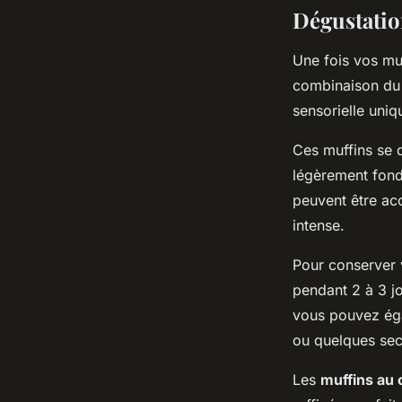
Dégustatio
Une fois vos muf
combinaison du 
sensorielle uniq
Ces muffins se 
légèrement fond
peuvent être ac
intense.
Pour conserver v
pendant 2 à 3 j
vous pouvez éga
ou quelques sec
Les
muffins au 