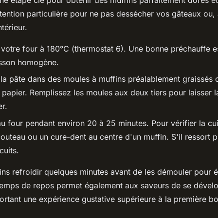
tention particulière pour ne pas dessécher vos gâteaux ou, à
ntérieur.
votre four à 180°C (thermostat 6). Une bonne préchauffe es
isson homogène.
la pâte dans des moules à muffins préalablement graissés 
 papier. Remplissez les moules aux deux tiers pour laisser l
r.
au four pendant environ 20 à 25 minutes. Pour vérifier la cui
outeau ou un cure-dent au centre d'un muffin. S'il ressort 
cuits.
ins refroidir quelques minutes avant de les démouler pour év
temps de repos permet également aux saveurs de se dével
ortant une expérience gustative supérieure à la première b