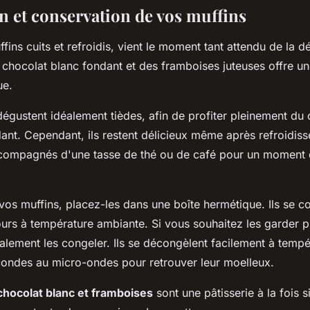
n et conservation de vos muffins
fins cuits et refroidis, vient le moment tant attendu de la d
chocolat blanc fondant et des framboises juteuses offre u
ue.
dégustent idéalement tièdes, afin de profiter pleinement du
ant. Cependant, ils restent délicieux même après refroidis
compagnés d'une tasse de thé ou de café pour un moment d
os muffins, placez-les dans une boîte hermétique. Ils se co
ours à température ambiante. Si vous souhaitez les garder 
lement les congeler. Ils se décongèlent facilement à temp
ondes au micro-ondes pour retrouver leur moelleux.
chocolat blanc et framboises
sont une pâtisserie à la fois s