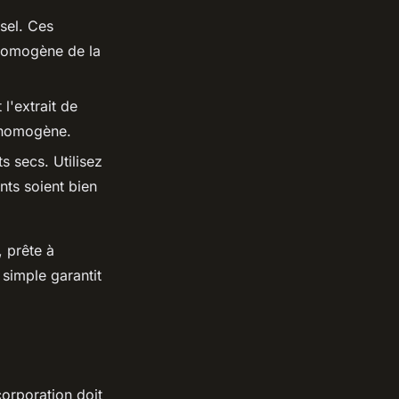
 sel. Ces
 homogène de la
 l'extrait de
e homogène.
s secs. Utilisez
nts soient bien
, prête à
simple garantit
corporation doit