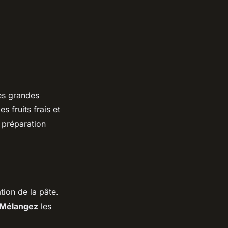
les grandes
s fruits frais et
 préparation
tion de la pâte.
Mélangez
les