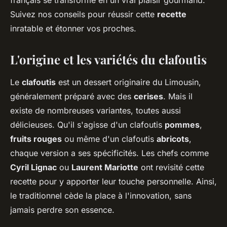
français se transforme en un vrai plaisir gourmand.
Suivez nos conseils pour réussir cette
recette
inratable et étonner vos proches.
L'origine et les variétés du clafoutis
Le
clafoutis
est un dessert originaire du Limousin,
généralement préparé avec des
cerises
. Mais il
existe de nombreuses variantes, toutes aussi
délicieuses. Qu'il s'agisse d'un clafoutis
pommes
,
fruits rouges
ou même d'un clafoutis
abricots
,
chaque version a ses spécificités. Les chefs comme
Cyril Lignac
ou
Laurent Mariotte
ont revisité cette
recette pour y apporter leur touche personnelle. Ainsi,
le traditionnel cède la place à l'innovation, sans
jamais perdre son essence.