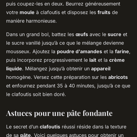
puis coupez-les en deux. Beurrez généreusement
votre
moule
à clafoutis et disposez les
fruits
de
manière harmonieuse.
Dans un grand bol, battez les
œufs
avec le
sucre
et
le sucre vanillé jusqu’à ce que le mélange devienne
mousseux. Ajoutez la
poudre d'amandes
et la
farine
,
puis incorporez progressivement le
lait
et la
crème
liquide
. Mélangez jusqu’à obtenir un
appareil
homogène. Versez cette préparation sur les
abricots
et enfournez pendant 35 à 40 minutes, jusqu’à ce que
le clafoutis soit bien doré.
Astuces pour une pâte fondante
Le secret d’un
clafoutis
réussi réside dans la texture
de sa
pâte
. Voici quelques astuces pour obtenir un