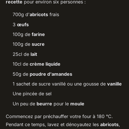
recette
pour environ six personnes :
700g d'
abricots
frais
3
œufs
100g de
farine
100g de
sucre
25cl de
lait
10cl de
crème liquide
50g de
poudre d'amandes
1 sachet de sucre vanillé ou une gousse de
vanille
Une pincée de sel
Un peu de
beurre
pour le
moule
Commencez par préchauffer votre four à 180 °C.
Pendant ce temps, lavez et dénoyautez les
abricots
,